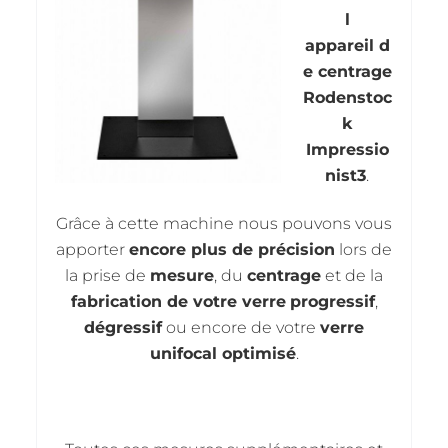
l
appareil d
e centrage
Rodenstoc
k
Impressio
nist3
.
Grâce à cette machine nous pouvons vous
apporter
encore plus de précision
lors de
la prise de
mesure
, du
centrage
et de la
fabrication de votre verre
progressif
,
dégressif
ou encore de votre
verre
unifocal optimisé
.