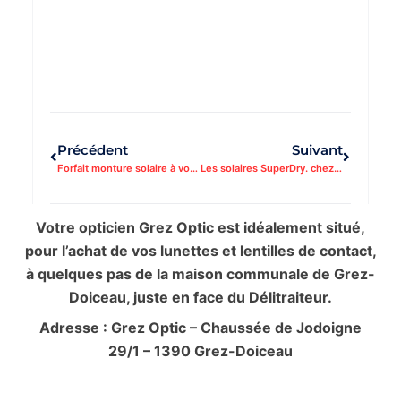
Précédent
Suivant
Forfait monture solaire à votre vue
Les solaires SuperDry. chez votre Opticien Grez Optic
Votre opticien Grez Optic est idéalement situé,
pour l’achat de vos lunettes et lentilles de contact,
à quelques pas de la maison communale de Grez-
Doiceau, juste en face du Délitraiteur.
Adresse : Grez Optic – Chaussée de Jodoigne
29/1 – 1390 Grez-Doiceau