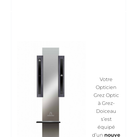
Votre
Opticien
Grez Optic
à Grez-
Doiceau
s’est
équipé
d’un
nouve