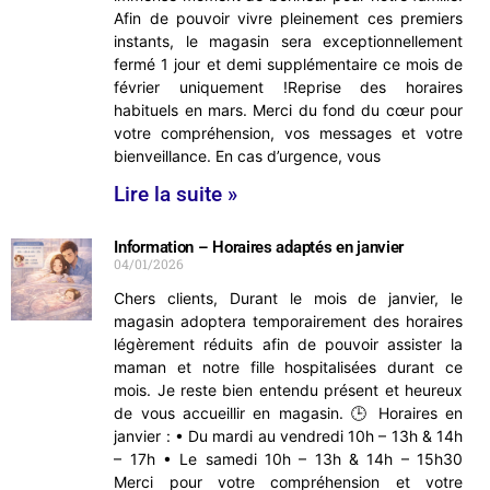
Bonne fête nationnale à toutes et tous 🇧🇪
Afin de pouvoir vivre pleinement ces premiers
instants, le magasin sera exceptionnellement
Photo
fermé 1 jour et demi supplémentaire ce mois de
février uniquement !Reprise des horaires
Voir sur Facebook
habituels en mars. Merci du fond du cœur pour
votre compréhension, vos messages et votre
bienveillance. En cas d’urgence, vous
Lire la suite »
Information – Horaires adaptés en janvier
04/01/2026
Chers clients, Durant le mois de janvier, le
magasin adoptera temporairement des horaires
légèrement réduits afin de pouvoir assister la
maman et notre fille hospitalisées durant ce
mois. Je reste bien entendu présent et heureux
de vous accueillir en magasin. 🕒 Horaires en
janvier : • Du mardi au vendredi 10h – 13h & 14h
– 17h • Le samedi 10h – 13h & 14h – 15h30
Merci pour votre compréhension et votre