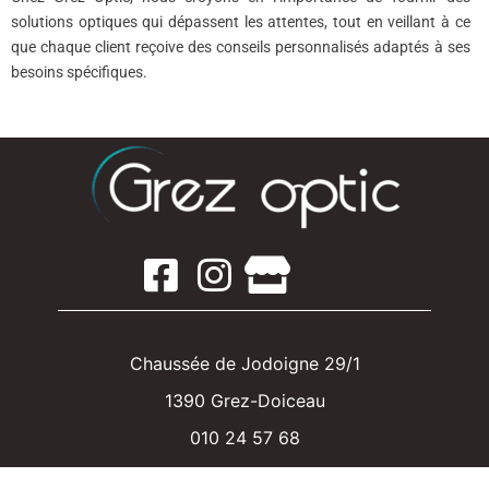
solutions optiques qui dépassent les attentes, tout en veillant à ce
que chaque client reçoive des conseils personnalisés adaptés à ses
besoins spécifiques.
Chaussée de Jodoigne 29/1
1390 Grez-Doiceau
010 24 57 68