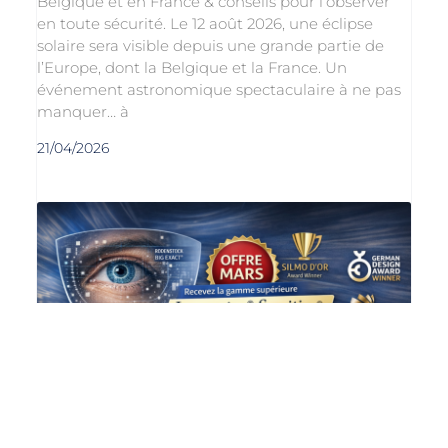
Belgique et en France & conseils pour l’observer
en toute sécurité. Le 12 août 2026, une éclipse
solaire sera visible depuis une grande partie de
l’Europe, dont la Belgique et la France. Un
événement astronomique spectaculaire à ne pas
manquer… à
21/04/2026